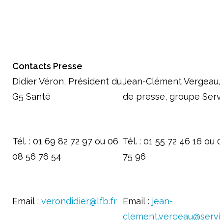
Contacts Presse
Didier Véron, Président du
Jean-Clément Vergeau,
G5 Santé
de presse, groupe Serv
Tél. : 01 69 82 72 97 ou 06
Tél. : 01 55 72 46 16 ou
08 56 76 54
75 96
Email :
verondidier@lfb.fr
Email :
jean-
clement.vergeau@serv