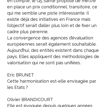
en compte, le G5 Santé propose de mettre
en place un prix conditionnel, transitoire, ce
qui me semble une piste intéressante. Il
existe déjà des initiatives en France mais
l’objectif serait d’aller plus loin et de fixer un
cadre plus pérenne.
La convergence des agences d’évaluation
européennes serait également souhaitable.
Aujourd’hui, des entités existent dans chaque
pays. Elles appliquent des méthodologies de
valorisation qui ne sont pas unifiées.
Eric BRUNET
Cette harmonisation est-elle envisagée par
les Etats ?
Olivier BRANDICOURT
Elle est évoquée depuis quelques années