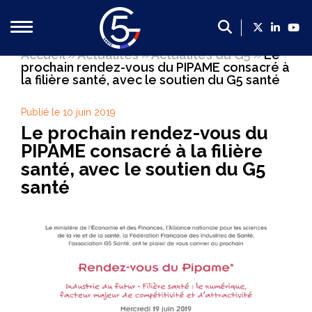
Accueil
»
Actualités
»
Actualités du G5
»
Le
prochain rendez-vous du PIPAME consacré à
Qui sommes-nous ?
la filière santé, avec le soutien du G5 santé
Présentation du G5 Santé
Publié le 10 juin 2019
Le prochain rendez-vous du
Présentation des dirigeants
PIPAME consacré à la filière
Un poids économique majeur
santé, avec le soutien du G5
Les membres du G5 santé
santé
Contact
Nos propositions
Propositions du G5 Santé, 2022-2027 : mettre la filière
Faire de la France le leader européen de l’innovation en
Créer un cadre plus favorable en soutien de la politique 