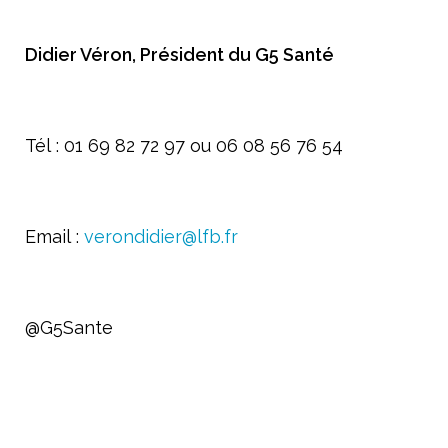
Didier Véron, Président du G5 Santé
Tél : 01 69 82 72 97 ou 06 08 56 76 54
Email :
verondidier@lfb.fr
@G5Sante