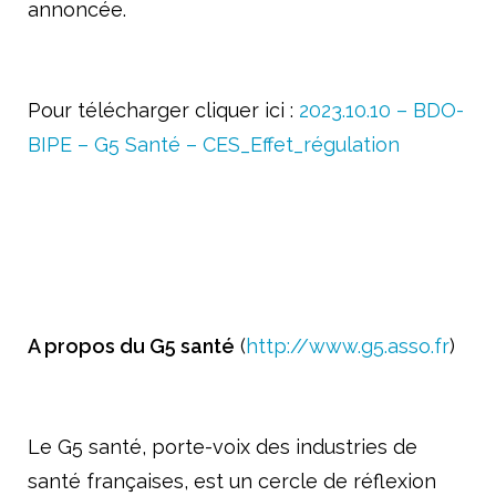
annoncée.
Pour télécharger cliquer ici :
2023.10.10 – BDO-
BIPE – G5 Santé – CES_Effet_régulation
A propos du G5 santé
(
http://www.g5.asso.fr
)
Le G5 santé, porte-voix des industries de
santé françaises, est un cercle de réflexion