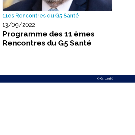
11es Rencontres du G5 Santé
13/09/2022
Programme des 11 èmes
Rencontres du G5 Santé
© G5 santé