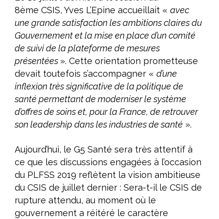
8
ème
CSIS, Yves L’Epine accueillait «
avec
une grande satisfaction les ambitions claires du
Gouvernement et la mise en place d’un comité
de suivi de la plateforme de mesures
présentées
». Cette orientation prometteuse
devait toutefois s’accompagner «
d’une
inflexion très significative de la politique de
santé permettant de moderniser le système
d’offres de soins et, pour la France, de retrouver
son leadership dans les industries de santé
».
Aujourd’hui, le G5 Santé sera très attentif à
ce que les discussions engagées à l’occasion
du PLFSS 2019 reflètent la vision ambitieuse
du CSIS de juillet dernier : Sera-t-il le CSIS de
rupture attendu, au moment où le
gouvernement a réitéré le caractère