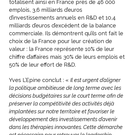
totalisent ainsi en France près de 46 000
emplois, 3,6 milliards d’euros
d’investissements annuels en R&D et 10,4
milliards d’euros d’excédent de la balance
commerciale. Ils démontrent qu’ils ont fait le
choix de la France pour leur création de
valeur : la France représente 10% de leur
chiffre d’affaires mais 30% de leurs emplois et
50% de leur effort de R&D.
Yves L’Epine conclut : «
Il est urgent d’aligner
la politique ambitieuse de long terme avec les
décisions budgétaires sur le court terme afin de
préserver la compétitivité des activités déjà
implantées sur notre territoire et favoriser le
développement des investissements d’avenir
dans les thérapies innovantes. Cette démarche
est nécessaire pour retrouver le leadership