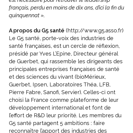
français, perdu en moins de dix ans, d’ici la fin du
quinquennat
».
A propos du G5 santé
(http://www.g5.asso.fr)
Le G5 santé, porte-voix des industries de
santé françaises, est un cercle de réflexion,
présidé par Yves L’Epine, Directeur général
de Guerbet, qui rassemble les dirigeants des
principales entreprises françaises de santé
et des sciences du vivant (bioMérieux,
Guerbet, Ipsen, Laboratoires Théa, LFB,
Pierre Fabre, Sanofi, Servier). Celles-ci ont
choisi la France comme plateforme de leur
développement international et font de
l’effort de R&D leur priorité. Les membres du
G5 santé partagent 5 ambitions : faire
reconnaître l’apport des industries des